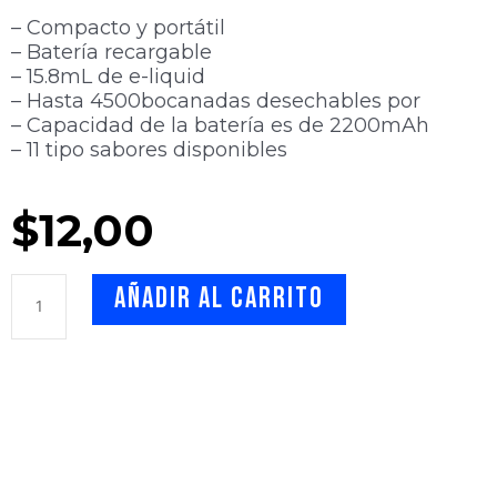
– Compacto y portátil
– Batería recargable
– 15.8mL de e-liquid
– Hasta 4500bocanadas desechables por
– Capacidad de la batería es de 2200mAh
– 11 tipo sabores disponibles
$
12,00
ZOZO
Añadir al carrito
BAR
4500
-
Watermelon
Lemonade
cantidad