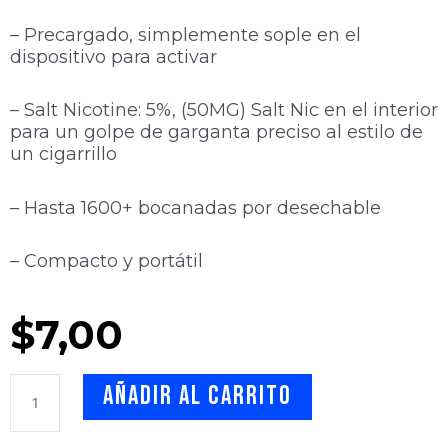
– Precargado, simplemente sople en el
dispositivo para activar
– Salt Nicotine: 5%, (50MG) Salt Nic en el interior
para un golpe de garganta preciso al estilo de
un cigarrillo
– Hasta 1600+ bocanadas por desechable
– Compacto y portátil
$
7,00
PUFF
Añadir al carrito
BAR
XXL