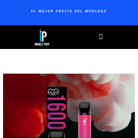
Ir
al
EL MEJOR PRECIO DEL MERCADO
contenido
Menu